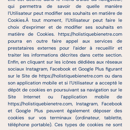
qui permettra de savoir de quelle manière
l’Utilisateur peut modifier ses souhaits en matière de
Cookies.À tout moment, l’Utilisateur peut faire le
choix d’exprimer et de modifier ses souhaits en
matière de Cookies. https://holistiquebienetre.com
pourra en outre faire appel aux services de
prestataires externes pour l’aider à recueillir et
traiter les informations décrites dans cette section.
Enfin, en cliquant sur les icônes dédiées aux réseaux
sociaux Instagram, Facebook et Google Plus figurant
sur le Site de https://holistiquebienetre.com ou dans
son application mobile et si l’Utilisateur a accepté le
dépôt de cookies en poursuivant sa navigation sur le
Site Internet ou l’application mobile de
https://holistiquebienetre.com, Instagram, Facebook
et Google Plus peuvent également déposer des
cookies sur vos terminaux (ordinateur, tablette,
téléphone portable). Ces types de cookies ne sont