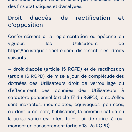
des fins statistiques et d’analyses.
Droit d’accès, de rectification et
d’opposition
Conformément à la réglementation européenne en
vigueur, les Utilisateurs de
https://holistiquebienetre.com disposent des droits
suivants :
– droit d’accès (article 15 RGPD) et de rectification
(article 16 RGPD), de mise à jour, de complétude des
données des Utilisateurs droit de verrouillage ou
d’effacement des données des Utilisateurs à
caractère personnel (article 17 du RGPD), lorsqu’elles
sont inexactes, incomplètes, équivoques, périmées,
ou dont la collecte, l’utilisation, la communication ou
la conservation est interdite – droit de retirer à tout
moment un consentement (article 13-2c RGPD)