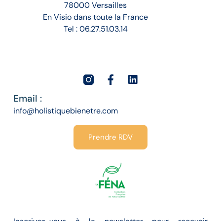
78000 Versailles
En Visio
dans toute la France
Tel : 06.27.51.03.14
Email :
info@holistiquebienetre.com
Prendre RDV